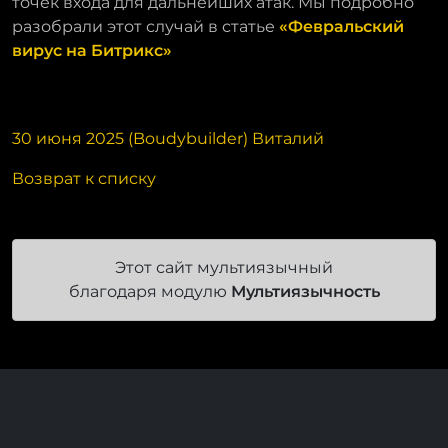
точек входа для дальнейших атак. Мы подробно
разобрали этот случай в статье
«Февральский
вирус на Битрикс»
30 июня 2025 (Boudybuilder) Виталий
Возврат к списку
Этот сайт мультиязычный
благодаря модулю
Мультиязычность