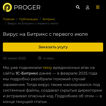
PROGER
Главная
Публикации
Битрикс
Вирус на Битрикс с первого июля
Вирус на Битрикс с первого июля
Заказать усугу
30 июня 2025
4 мин.
Мы уже поднимали
тему
вредоносных атак на
сайты
1С-Битрикс
ранее — в феврале 2025 года
мы подробно разобрали похожий случай
заражения. Тогда вирус также маскировался под
системные файлы, создавал скрытые директории
и встраивал опасный код. Подробнее об этом — в
конце текущей статьи.