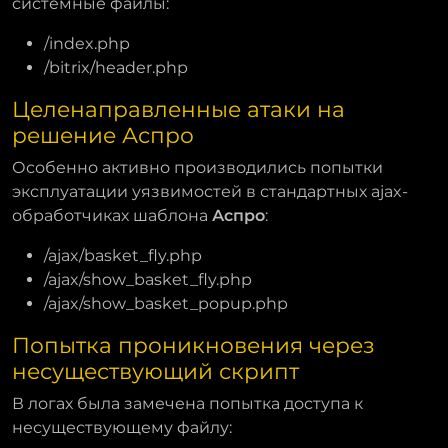
системные файлы:
/index.php
/bitrix/header.php
Целенаправленные атаки на
решение Аспро
Особенно активно производились попытки
эксплуатации уязвимостей в стандартных ajax-
обработчиках шаблона
Аспро
:
/ajax/basket_fly.php
/ajax/show_basket_fly.php
/ajax/show_basket_popup.php
Попытка проникновения через
несуществующий скрипт
В логах была замечена попытка доступа к
несуществующему файлу: