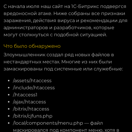
С начала июля наш сайт на 1С-Битрикс подвергся
вредоносной атаке. Ниже собраны все признаки
заражения, действия вируса и рекомендации для
администраторов и разработчиков, которые
могут столкнуться с подобной ситуацией.
Что было обнаружено
Злоумышленник создал ряд новых файлов в
нестандартных местах. Многие из них были
замаскированы под системные или служебные:
/assets/.htaccess
/include/.htaccess
/.htaccess1
/ajax/.htaccess
/bitrix/.htaccess
/bitrix/cjfuns.php
/local/components/menu.php — файл
маскировался под компонент меню, хотя в