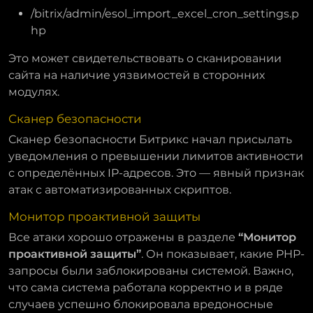
/bitrix/admin/esol_import_excel_cron_settings.p
hp
Это может свидетельствовать о сканировании
сайта на наличие уязвимостей в сторонних
модулях.
Сканер безопасности
Сканер безопасности Битрикс начал присылать
уведомления о превышении лимитов активности
с определённых IP-адресов. Это — явный признак
атак с автоматизированных скриптов.
Монитор проактивной защиты
Все атаки хорошо отражены в разделе
“Монитор
проактивной защиты”
. Он показывает, какие PHP-
запросы были заблокированы системой. Важно,
что сама система работала корректно и в ряде
случаев успешно блокировала вредоносные