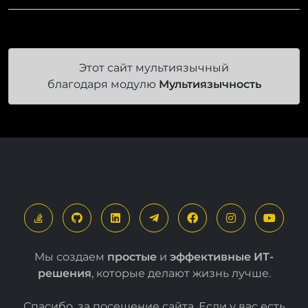
Этот сайт мультиязычный
благодаря модулю
Мультиязычность
Мы создаем
простые
и
эффективные ИТ-
решения
, которые делают жизнь лучше.
Спасибо, за посещение сайта. Если у вас есть