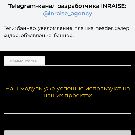
Telegram
WhatsApp
Telegram-канал разработчика INRAISE:
@inraise_agency
Теги: баннер, уведомление, плашка, header, хэдер,
хидер, объявление, баннер.
Комментарии
Наш модуль уже успешно используют на
наших проектах