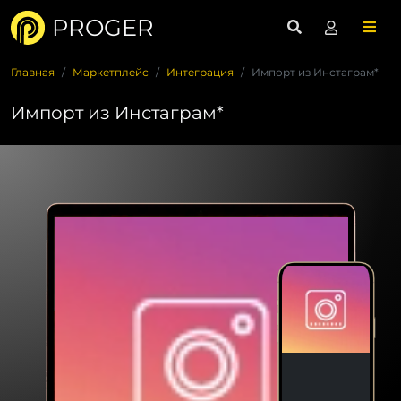
PROGER
Главная
Маркетплейс
Интеграция
Импорт из Инстаграм*
Импорт из Инстаграм*