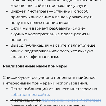
Модуль позволяет показать, что за проектом
стоят конкретные живые люди. Это особенно
хорошо для сайтов продающих услуги.
Виджет Инстаграм — отличный способ
привлечь внимание к вашему аккаунту и
получить новых подписчиков.
Отличный вариант разбавить «сухие»
скучные корпоративные пресс-релиз и
новости.
Вывод публикаций на сайте, является еще
одним подтверждением того, что аккаунт
является официальным.
Реализованные нами примеры
Список будем регулярно пополнять наиболее
интересными примерами использования.
Лента публикаций из нашего инстаграм на
собственном сайте
.