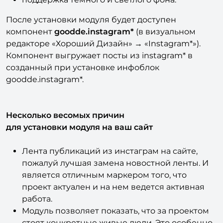
(специально по просьбе SEO специалистов);
поддержка темного и светлого фона.
После установки модуля будет доступен
компонент
goodde.instagram*
(в визуальном
редакторе «Хороший Дизайн» → «Instagram*»).
Компонент выгружает посты из instagram* в
созданный при установке инфоблок
goodde.instagram*.
Несколько весомых причин
для установки модуля на ваш сайт
Лента публикаций из инстаграм на сайте,
пожалуй лучшая замена новостной ленты. И
является отличным маркером того, что
проект актуален и на нем ведется активная
работа.