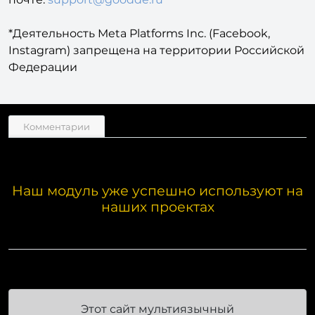
сотрудники агентства, только по электронной
почте:
support@goodde.ru
*Деятельность Meta Platforms Inc. (Facebook,
Instagram) запрещена на территории Российской
Федерации
Комментарии
Наш модуль уже успешно используют на
наших проектах