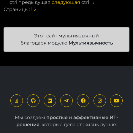
←
ctrl
предыдущая
следующая
ctrl
→
Страницы:
1
2
Этот сайт мультиязычный
благодаря модулю
Мультиязычность
Мы создаем
простые
и
эффективные ИТ-
решения
, которые делают жизнь лучше.