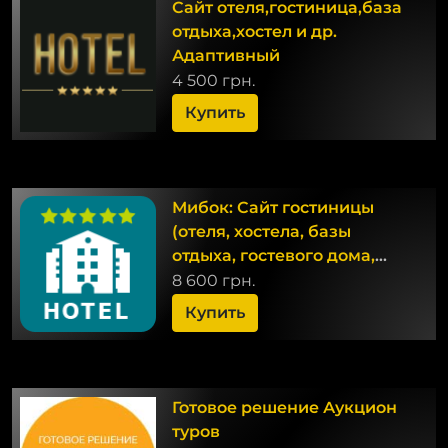
Сайт отеля,гостиница,база
отдыха,хостел и др.
Адаптивный
4 500 грн.
Купить
Мибок: Сайт гостиницы
(отеля, хостела, базы
отдыха, гостевого дома,
квартиры посуточно)
8 600 грн.
Купить
Готовое решение Аукцион
туров