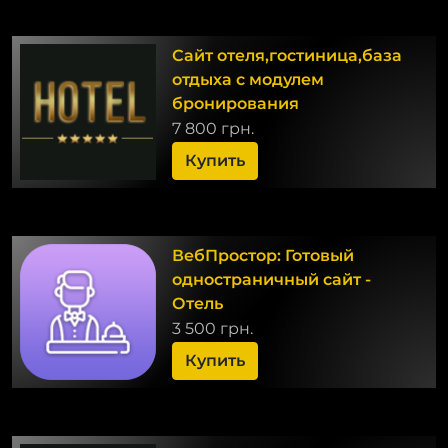
Сайт отеля,гостиница,база
отдыха с модулем
бронирования
7 800 грн.
Купить
ВебПростор: Готовый
одностраничный сайт -
Отель
3 500 грн.
Купить