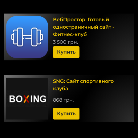
ВебПростор: Готовый
одностраничный сайт -
Фитнес-клуб
3 500 грн.
Купить
SNG: Сайт спортивного
клуба
868 грн.
Купить