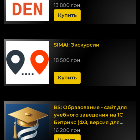
13 800 грн.
Купить
SIMAI: Экскурсии
18 500 грн.
Купить
BS: Образование - сайт для
учебного заведения на 1С
Битрикс (ФЗ, версия для
слабовидящих)
16 200 грн.