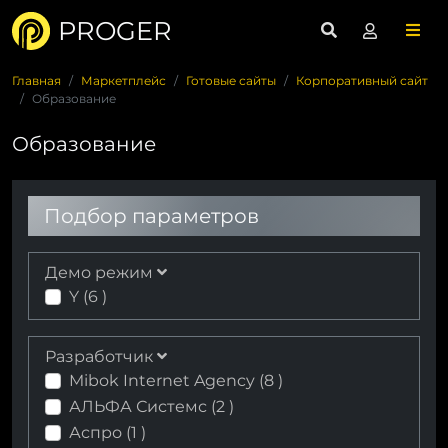
PROGER
Главная
Маркетплейс
Готовые сайты
Корпоративный сайт
Образование
Образование
Подбор параметров
Демо режим
Y (
6
)
Разработчик
Mibok Internet Agency (
8
)
АЛЬФА Системс (
2
)
Аспро (
1
)