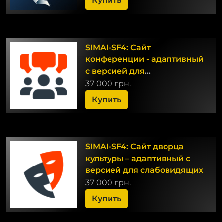
Купить
SIMAI-SF4: Сайт
конференции - адаптивный
с версией для
слабовидящих
37 000 грн.
Купить
SIMAI-SF4: Сайт дворца
культуры – адаптивный с
версией для слабовидящих
37 000 грн.
Купить