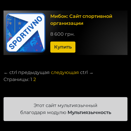
Мибок: Сайт спортивной
организации
8 600 грн.
Купить
←
ctrl
предыдущая
следующая
ctrl
→
Страницы:
1
2
Этот сайт мультиязычный
благодаря модулю
Мультиязычность