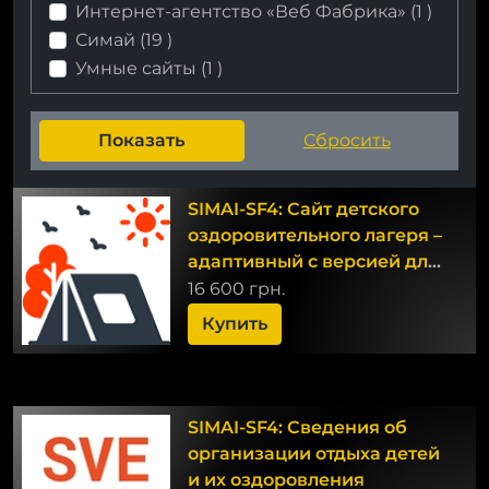
Интернет-агентство «Веб Фабрика» (
1
)
Симай (
19
)
Умные сайты (
1
)
SIMAI-SF4: Сайт детского
оздоровительного лагеря –
адаптивный с версией для
слабовидящих
16 600 грн.
Купить
SIMAI-SF4: Сведения об
организации отдыха детей
и их оздоровления