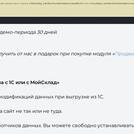
демо-периода 30 дней.
лучить от нас в подарок при покупке модуля «
Продви
а с 1С или с МойСклад
»
одификаций данных при выгрузке из 1С.
сайт не так или не туда.
отчиков данных. Вы можете свободно устанавливать 