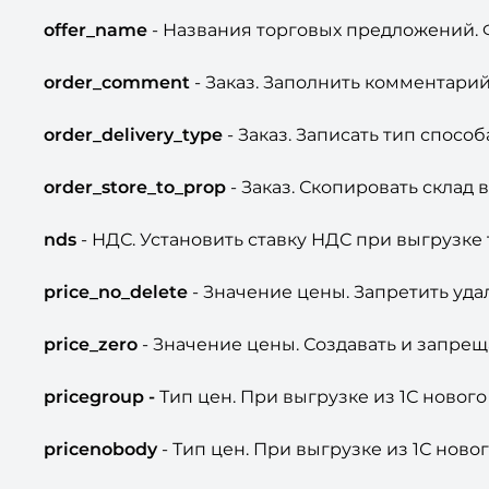
offer_name
- Названия торговых предложений. 
order_comment
- Заказ. Заполнить комментари
order_delivery_type
- Заказ. Записать тип способ
order_store_to_prop
- Заказ. Скопировать склад 
nds
- НДС. Установить ставку НДС при выгрузке
price_no_delete
- Значение цены. Запретить уда
price_zero
- Значение цены. Создавать и запрещ
pricegroup -
Тип цен. При выгрузке из 1С новог
pricenobody
- Тип цен. При выгрузке из 1С нов