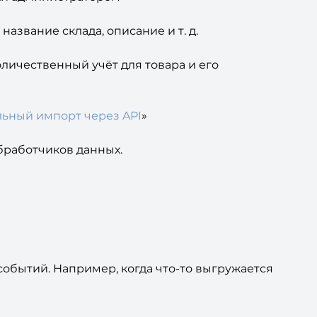
название склада, описание и т. д.
оличественный учёт для товара и его
ьный импорт через API
»
бработчиков данных.
обытий. Например, когда что-то выгружается