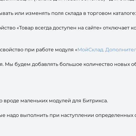
вать или изменять поля склада в торговом каталоге: 
ойство «Товар всегда доступен на сайте» отключает к
 свойство при работе модуля «
МойСклад. Дополнител
. Мы будем добавлять большое количество новых о
о вроде маленьких модулей для Битрикса.
ые надо выполнить при наступлении определенных с