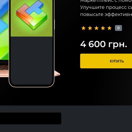
Маркетплейс с помо
Улучшите процесс с
повысьте эффективн
0
4 600 грн.
КУПИТЬ