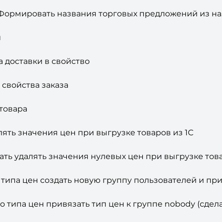
Формировать названия торговых предложений из на
й
а доставки в свойство
в свойства заказа
 товара
лять значения цен при выгрузке товаров из 1С
ать удалять значения нулевых цен при выгрузке това
о типа цен создать новую группу пользователей и при
ого типа цен привязать тип цен к группе nobody (сде