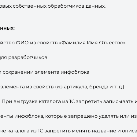
овых собственных обработчиков данных.
нных:
войство ФИО из свойств «Фамилия Имя Отчество»
для разработчиков
и сохранении элемента инфоблока
емента из свойств (из артикула, бренда и т. д.)
 При выгрузке каталога из 1С запретить записывать
енты инфоблока, которые запрещено удалять или из
ке каталога из 1С запретить менять название и опи