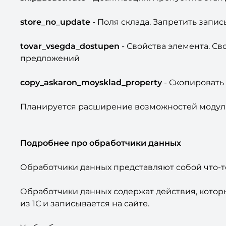
store_no_update
- Поля склада. Запретить записы
tovar_vsegda_dostupen
- Свойства элемента. Св
предложений
copy_askaron_moysklad_property
- Скопировать
Планируется расширение возможностей модуля
Подробнее про обработчики данных
Обработчики данных представляют собой что-т
Обработчики данных содержат действия, котор
из 1С и записывается на сайте.