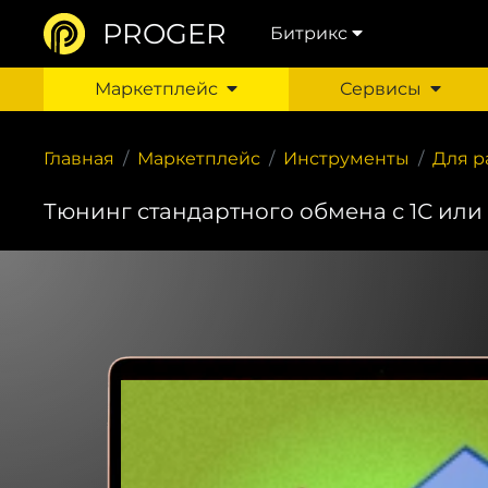
PROGER
Битрикс
Маркетплейс
Сервисы
Главная
Маркетплейс
Инструменты
Для р
Тюнинг стандартного обмена с 1С или