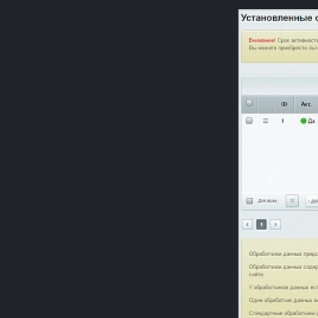
Previou