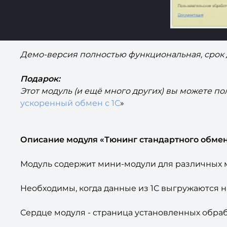
Демо-версия полностью функциональная, срок 
Подарок:
Этот модуль (и ещё много других) вы можете по
ускоренный обмен с 1С
»
Описание модуля «Тюнинг стандартного обмен
Модуль содержит мини-модули для различных м
Необходимы, когда данные из 1С выгружаются на 
Сердце модуля - страница установленных обраб