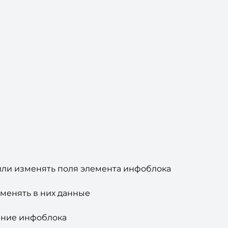
 или изменять поля элемента инфоблока
менять в них данные
сание инфоблока