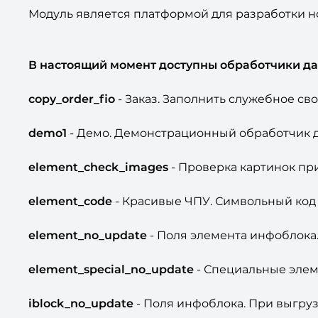
Модуль является платформой для разработки н
В настоящий момент доступны обработчики да
copy_order_fio
- Заказ. Заполнить служебное с
demo1
- Демо. Демонстрационный обработчик 
element_check_images
- Проверка картинок пр
element_code
- Красивые ЧПУ. Символьный код эл
element_no_update
- Поля элемента инфоблока.
element_special_no_update
- Специальные элем
iblock_no_update
- Поля инфоблока. При выгруз