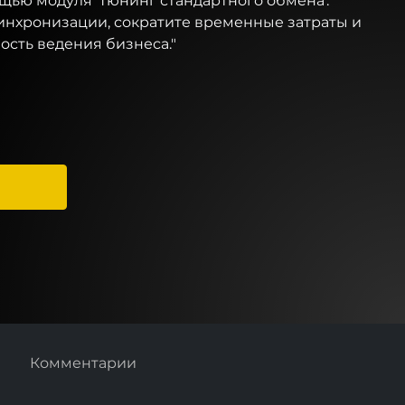
щью модуля 'Тюнинг стандартного обмена'.
инхронизации, сократите временные затраты и
ость ведения бизнеса."
Комментарии