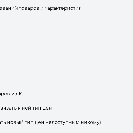
званий товаров и характеристик
ров из 1С
вязать к ней тип цен
лать новый тип цен недоступным никому)