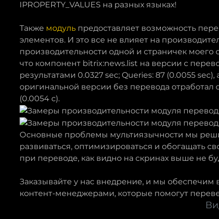
IPROPERTY_VALUES на разных языках!
Также
модуль
предоставляет возможность перев
элементов. И это все не влияет на производит
производительности одной и страничек моего с
что компонент bitrix:news.list на версии с пер
результатами 0.0327 sec; Queries: 87 (0.0055 sec
оригинальной версии без перевода отработал с 
(0.0054 с).
Основные проблемы мультиязычности мы реш
развиваться, оптимизироваться и обогащать св
при переводе, как видно на скринах выше не бу
Заказывайте у нас внедрение, и мы обеспечи
контент-менеджерами, которые помогут переве
Ви