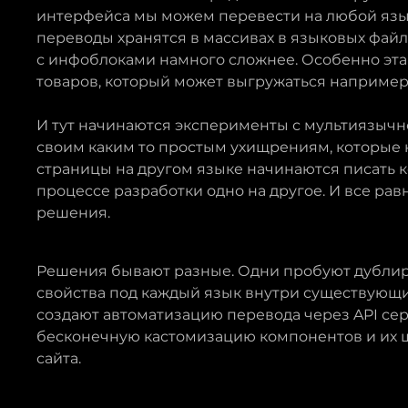
интерфейса мы можем перевести на любой язы
переводы хранятся в массивах в языковых файл
с инфоблоками намного сложнее. Особенно эта 
товаров, который может выгружаться например 
И тут начинаются эксперименты с мультиязычн
своим каким то простым ухищрениям, которые 
страницы на другом языке начинаются писать 
процессе разработки одно на другое. И все рав
решения.
Решения бывают разные. Одни пробуют дублир
свойства под каждый язык внутри существующих
создают автоматизацию перевода через API сер
бесконечную кастомизацию компонентов и их ш
сайта.