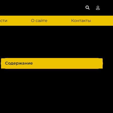
сти
О сайте
Контакты
Содержание