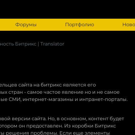
Форумы
Портфолио
Ново
ость Битрикс | Translator
льцев сайта на битрикс является его
х стран - самое частое явление но и не самое
ые СМИ, интернет-магазины и интранет-порталы.
вой версии сайта. Но, в основном, контент будет
котором он предоставлен. Из коробки Битрикс
нты решения проблемы. Если еще элементы