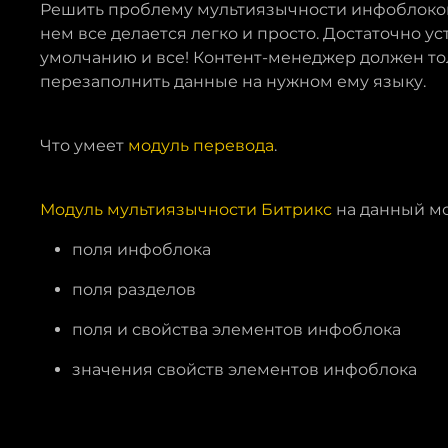
Решить проблему мультиязычности инфоблок
нем все делается легко и просто. Достаточно у
умолчанию и все! Контент-менеджер должен то
перезаполнить данные на нужном ему языку.
Что умеет
модуль перевода
.
Модуль мультиязычности Битрикс
на данный мо
поля инфоблока
поля разделов
поля и свойства элементов инфоблока
значения свойств элементов инфоблока