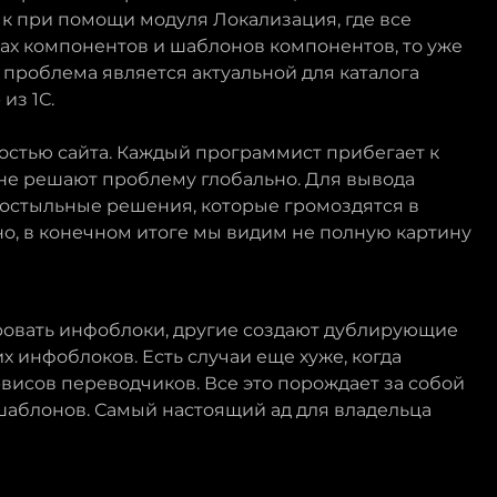
к при помощи модуля Локализация, где все
ах компонентов и шаблонов компонентов, то уже
проблема является актуальной для каталога
из 1С.
остью сайта. Каждый программист прибегает к
не решают проблему глобально. Для вывода
костыльные решения, которые громоздятся в
но, в конечном итоге мы видим не полную картину
овать инфоблоки, другие создают дублирующие
 инфоблоков. Есть случаи еще хуже, когда
висов переводчиков. Все это порождает за собой
аблонов. Самый настоящий ад для владельца