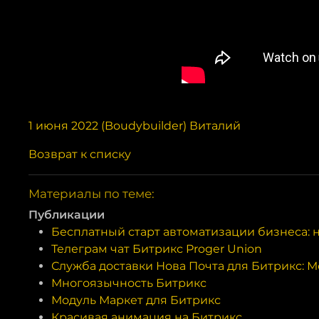
1 июня 2022 (Boudybuilder) Виталий
Возврат к списку
Материалы по теме:
Публикации
Бесплатный старт автоматизации бизнеса: 
Телеграм чат Битрикс Proger Union
Служба доставки Нова Почта для Битрикс: М
Многоязычность Битрикс
Модуль Маркет для Битрикс
Красивая анимация на Битрикс