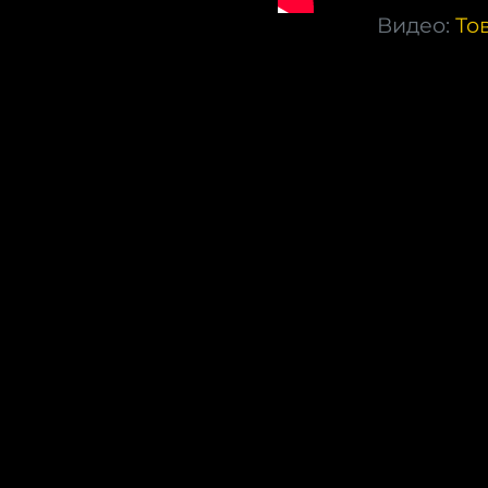
Видео:
То