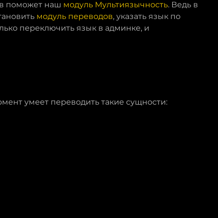
ов поможет наш
модуль Мультиязычность
. Ведь в
становить
модуль переводов
, указать язык по
лько переключить язык в админке, и
мент умеет переводить такие сущности: