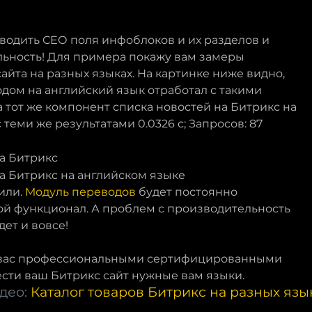
одить СЕО поля инфоблоков и их разделов и
ельность! Для примера покажу вам замеры
айта на разных языках. На картинке ниже видно,
еводом на английский язык отработал с такими
), а тот же компонент списка новостей на Битрикс на
теми же результатами 0.0326 с; Запросов: 87
или.
Модуль переводов
будет постоянно
ой функционал. А проблем с производительность
дет и вовсе!
м вас профессиональными сертифицированными
сти ваш Битрикс сайт нужные вам языки.
део:
Каталог товаров Битрикс на разных язы