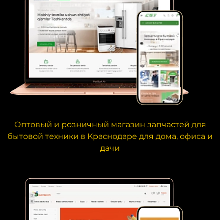
Оптовый и розничный магазин запчастей для
бытовой техники в Краснодаре для дома, офиса и
дачи