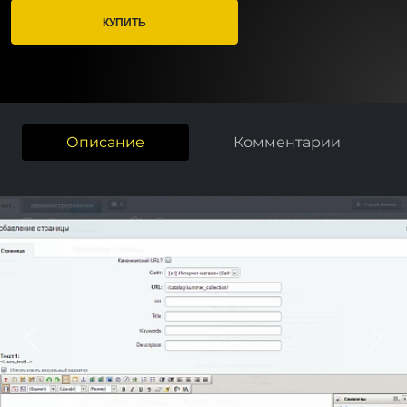
КУПИТЬ
Описание
Комментарии
Previous
Nex