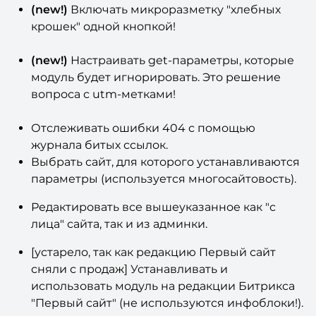
(new!)
Включать микроразметку "хлебных
крошек" одной кнопкой!
(new!)
Настраивать get-параметры, которые
модуль будет игнорировать. Это решение
вопроса с utm-метками!
Отслеживать ошибки 404 с помощью
журнала битых ссылок.
Выбрать сайт, для которого устанавливаются
параметры (используется многосайтовость).
Редактировать все вышеуказанное как "с
лица" сайта, так и из админки.
[устарело, так как редакцию Первый сайт
сняли с продаж] Устанавливать и
использовать модуль на редакции Битрикса
"Первый сайт" (не используются инфоблоки!).