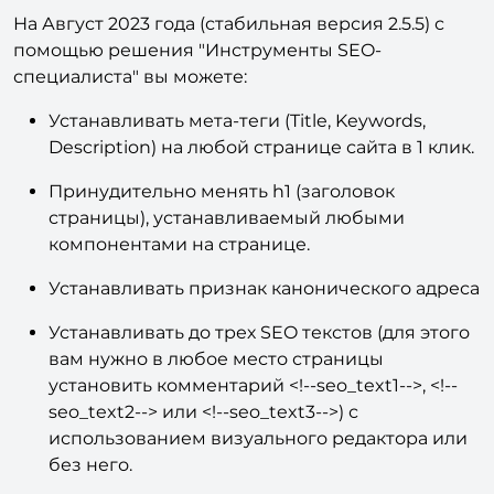
На Август 2023 года (стабильная версия 2.5.5) с
помощью решения "Инструменты SEO-
специалиста" вы можете:
Устанавливать мета-теги (Title, Keywords,
Description) на любой странице сайта в 1 клик.
Принудительно менять h1 (заголовок
страницы), устанавливаемый любыми
компонентами на странице.
Устанавливать признак канонического адреса
Устанавливать до трех SEO текстов (для этого
вам нужно в любое место страницы
установить комментарий <!--seo_text1-->, <!--
seo_text2--> или <!--seo_text3-->) с
использованием визуального редактора или
без него.