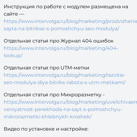
Инструкция по работе с модулем размещена на
сайте —
https://www.intervolga.ru/blog/marketing/prodvizheni
sayta-na-bitrikse-s-pomoshchyu-seo-modulya/
Отдельная статья про Журнал 404 ошибок
https://www.intervolga.ru/blog/marketing/404-
lookup/
Отдельная статья про UTM-метки
https://www.intervolga.ru/blog/marketing/razvitie-
seo-modulya-dlya-bitriks-rabota-s-utm-metkami/
Отдельная статья про Микроразметку -
https://www.intervolga.ru/blog/marketing/uvelichivae
veroyatnost-perekhoda-na-sayt-s-pomoshchyu-
mikrorazmetki-khlebnykh-kroshek/
Видео по установке и настройке: