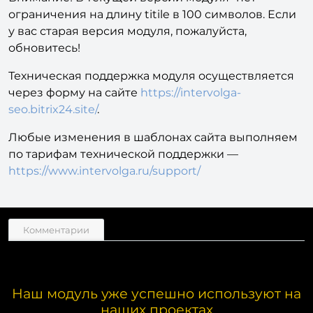
ограничения на длину titile в 100 символов. Если
у вас старая версия модуля, пожалуйста,
обновитесь!
Техническая поддержка модуля осуществляется
через форму на сайте
https://intervolga-
seo.bitrix24.site/
.
Любые изменения в шаблонах сайта выполняем
по тарифам технической поддержки —
https://www.intervolga.ru/support/
Комментарии
Наш модуль уже успешно используют на
наших проектах