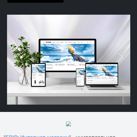
Previous
Nex