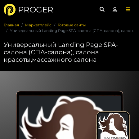
PROGER
Главная
Маркетплейс
Готовые сайты
Универсальный Landing Page SPA-салона (СПА-салона), салона к...
Универсальный Landing Page SPA-
салона (СПА-салона), салона
красоты,массажного салона