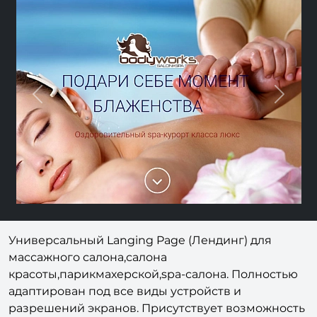
Previous
Next
Универсальный Langing Page (Лендинг) для
массажного салона,салона
красоты,парикмахерской,spa-салона. Полностью
адаптирован под все виды устройств и
разрешений экранов. Присутствует возможность