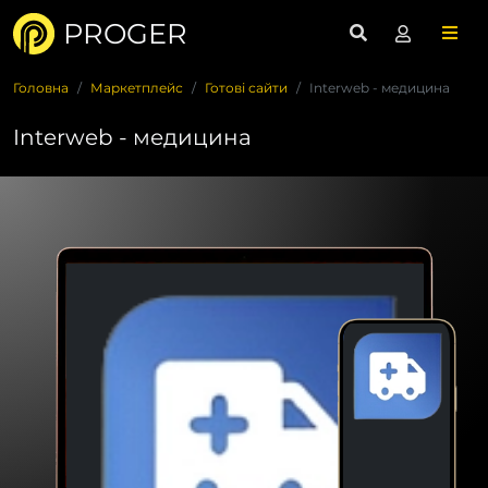
PROGER
Головна
Маркетплейс
Готові сайти
Interweb - медицина
Interweb - медицина