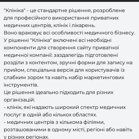
"Клініка" - це стандартне рішення, розроблене
для професійного використання приватних
медичних центрів, клінік і лікарень.
Воно враховує всі особливості медичного бізнесу.
У рішенні "Клініка" включені всі необхідні
компоненти для створення сайту приватної
медичної компанії: заздалегідь підготовлені
розділи з контентом, зручні форми для запису на
прийом, спеціальна версія для користувачів із
слабким зором та навіть набір маркетингових
інструментів.
Це рішення ідеально підходить для різних
організацій:
- клінік, які надають широкий спектр медичних
послуг в одній або кількох областях.
- медичних центрів з кількома філіями,
розташованими в одному місті, регіоні або навіть
у різних регіонах.