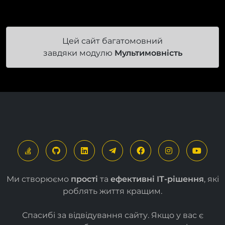
Цей сайт багатомовний
завдяки модулю
Мультимовність
Ми створюємо
прості
та
ефективні ІТ-рішення
, які
роблять життя кращим.
Спасибі за відвідування сайту. Якщо у вас є