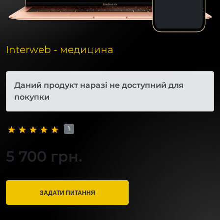
Interweb - медицина
Даний продукт наразі не доступний для
покупки
1
5 700 грн.
ЗАДАТИ ПИТАННЯ