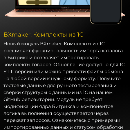
BXmaker. Комплекты из 1С
Новый модуль BXmaker. Комплекты из 1С
расширяет функциональность импорта каталога
в Битрикс и позволяет импортировать
комплекты товаров. Обновление доступно для 1С
УТ 11 версии или можно привести файлы обмена
на любой версии к нужному формату. Получите
тестовые данные для ручного тестирования и
сверки структуры с данными из 1С на нашем
GitHub репозитории. Модуль не требует
модификации ядра Битрикса и компонентов,
логика выполнения осуществляется через
перехват запросов. Ознакомьтесь с примерами
импортированных данных и статусом обработки