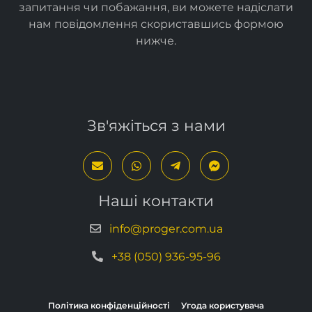
Спасибі за відвідування сайту. Якщо у вас є
запитання чи побажання, ви можете надіслати
нам повідомлення скориставшись формою
нижче
.
Зв'яжіться з нами
Наші контакти
info@proger.com.ua
+38 (050) 936-95-96