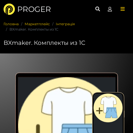
PROGER
Головна
Маркетплейс
Інтеграція
BXmaker. Комплекты из 1С
BXmaker. Комплекты из 1С