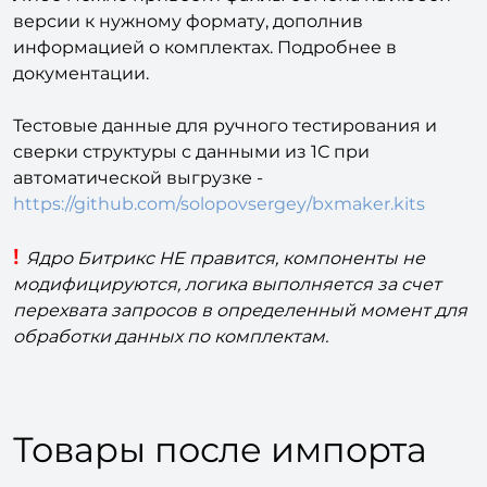
Такая возможность появилась в 1С УТ 11 версии.
Либо можно привести файлы обмена на любой
версии к нужному формату, дополнив
информацией о комплектах. Подробнее в
документации.
Тестовые данные для ручного тестирования и
сверки структуры с данными из 1С при
автоматической выгрузке -
https://github.com/solopovsergey/bxmaker.kits
!
Ядро Битрикс НЕ правится, компоненты не
модифицируются, логика выполняется за счет
перехвата запросов в определенный момент для
обработки данных по комплектам.
Товары после импорта